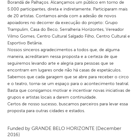
Borandá de Palhaços. Alcançamos um público em torno de
5.000 participantes, direta e indiretamente. Participaram mais
de 20 artistas. Contamos ainda com a adesão de novos
apoiadores no decorrer da execução do projeto: Grupo
Trampulim, Casa do Beco, Serralheria Horizontes, Vereador
Vilmo Gomes, Centro Cultural Salgado Filho, Centro Cultural e
Esportivo Betânia.
Nossos sinceros agradecimentos a todos que, de alguma
maneira, acreditaram nessa proposta e a certeza de que
seguiremos levando arte e alegria para pessoas que se
encontram em lugares onde não há casas de espetáculos.
Sabemos que cada garagem que se abre para receber o circo
e o teatro, torna-se um espaço para o acontecimento teatral.
Basta que consigamos motivar e incentivar novas iniciativas de
grupos e artistas locais a darem continuidade.
Certos de nosso sucesso, buscamos parceiros para levar essa
proposta para outras cidades e estados.
Funded by
GRANDE BELO HORIZONTE
(December
2016)