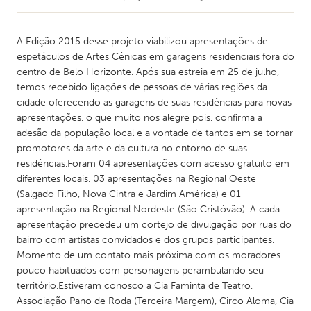
A Edição 2015 desse projeto viabilizou apresentações de
espetáculos de Artes Cênicas em garagens residenciais fora do
centro de Belo Horizonte. Após sua estreia em 25 de julho,
temos recebido ligações de pessoas de várias regiões da
cidade oferecendo as garagens de suas residências para novas
apresentações, o que muito nos alegre pois, confirma a
adesão da população local e a vontade de tantos em se tornar
promotores da arte e da cultura no entorno de suas
residências.Foram 04 apresentações com acesso gratuito em
diferentes locais. 03 apresentações na Regional Oeste
(Salgado Filho, Nova Cintra e Jardim América) e 01
apresentação na Regional Nordeste (São Cristóvão). A cada
apresentação precedeu um cortejo de divulgação por ruas do
bairro com artistas convidados e dos grupos participantes.
Momento de um contato mais próxima com os moradores
pouco habituados com personagens perambulando seu
território.Estiveram conosco a Cia Faminta de Teatro,
Associação Pano de Roda (Terceira Margem), Circo Aloma, Cia