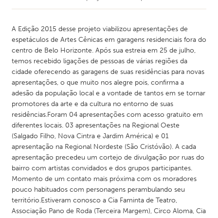
A Edição 2015 desse projeto viabilizou apresentações de
espetáculos de Artes Cênicas em garagens residenciais fora do
centro de Belo Horizonte. Após sua estreia em 25 de julho,
temos recebido ligações de pessoas de várias regiões da
cidade oferecendo as garagens de suas residências para novas
apresentações, o que muito nos alegre pois, confirma a
adesão da população local e a vontade de tantos em se tornar
promotores da arte e da cultura no entorno de suas
residências.Foram 04 apresentações com acesso gratuito em
diferentes locais. 03 apresentações na Regional Oeste
(Salgado Filho, Nova Cintra e Jardim América) e 01
apresentação na Regional Nordeste (São Cristóvão). A cada
apresentação precedeu um cortejo de divulgação por ruas do
bairro com artistas convidados e dos grupos participantes.
Momento de um contato mais próxima com os moradores
pouco habituados com personagens perambulando seu
território.Estiveram conosco a Cia Faminta de Teatro,
Associação Pano de Roda (Terceira Margem), Circo Aloma, Cia