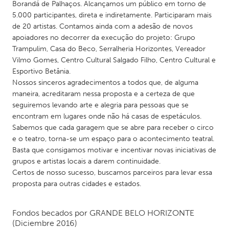
Borandá de Palhaços. Alcançamos um público em torno de
5.000 participantes, direta e indiretamente. Participaram mais
de 20 artistas. Contamos ainda com a adesão de novos
apoiadores no decorrer da execução do projeto: Grupo
Trampulim, Casa do Beco, Serralheria Horizontes, Vereador
Vilmo Gomes, Centro Cultural Salgado Filho, Centro Cultural e
Esportivo Betânia.
Nossos sinceros agradecimentos a todos que, de alguma
maneira, acreditaram nessa proposta e a certeza de que
seguiremos levando arte e alegria para pessoas que se
encontram em lugares onde não há casas de espetáculos.
Sabemos que cada garagem que se abre para receber o circo
e o teatro, torna-se um espaço para o acontecimento teatral.
Basta que consigamos motivar e incentivar novas iniciativas de
grupos e artistas locais a darem continuidade.
Certos de nosso sucesso, buscamos parceiros para levar essa
proposta para outras cidades e estados.
Fondos becados por
GRANDE BELO HORIZONTE
(Diciembre 2016)