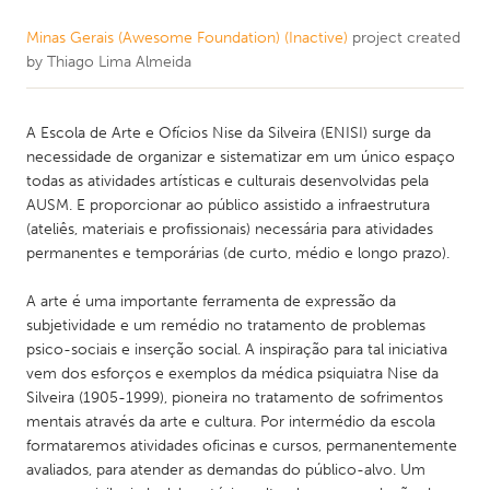
Minas Gerais (Awesome Foundation) (Inactive)
project created
by
Thiago Lima Almeida
A Escola de Arte e Ofícios Nise da Silveira (ENISI) surge da
necessidade de organizar e sistematizar em um único espaço
todas as atividades artísticas e culturais desenvolvidas pela
AUSM. E proporcionar ao público assistido a infraestrutura
(ateliês, materiais e profissionais) necessária para atividades
permanentes e temporárias (de curto, médio e longo prazo).
A arte é uma importante ferramenta de expressão da
subjetividade e um remédio no tratamento de problemas
psico-sociais e inserção social. A inspiração para tal iniciativa
vem dos esforços e exemplos da médica psiquiatra Nise da
Silveira (1905-1999), pioneira no tratamento de sofrimentos
mentais através da arte e cultura. Por intermédio da escola
formataremos atividades oficinas e cursos, permanentemente
avaliados, para atender as demandas do público-alvo. Um