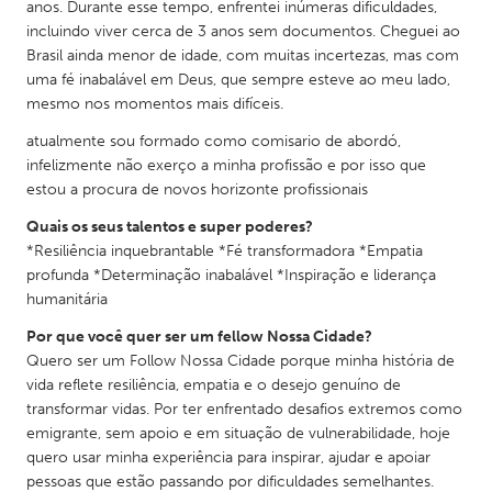
anos. Durante esse tempo, enfrentei inúmeras dificuldades,
incluindo viver cerca de 3 anos sem documentos. Cheguei ao
Brasil ainda menor de idade, com muitas incertezas, mas com
uma fé inabalável em Deus, que sempre esteve ao meu lado,
mesmo nos momentos mais difíceis.
atualmente sou formado como comisario de abordó,
infelizmente não exerço a minha profissão e por isso que
estou a procura de novos horizonte profissionais
Quais os seus talentos e super poderes?
*Resiliência inquebrantable *Fé transformadora *Empatia
profunda *Determinação inabalável *Inspiração e liderança
humanitária
Por que você quer ser um fellow Nossa Cidade?
Quero ser um Follow Nossa Cidade porque minha história de
vida reflete resiliência, empatia e o desejo genuíno de
transformar vidas. Por ter enfrentado desafios extremos como
emigrante, sem apoio e em situação de vulnerabilidade, hoje
quero usar minha experiência para inspirar, ajudar e apoiar
pessoas que estão passando por dificuldades semelhantes.