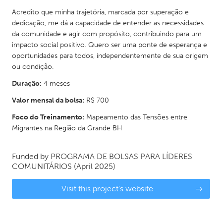
Acredito que minha trajetória, marcada por superação e
dedicação, me dá a capacidade de entender as necessidades
da comunidade e agir com propósito, contribuindo para um
impacto social positivo. Quero ser uma ponte de esperança e
oportunidades para todos, independentemente de sua origem
ou condição.
Duração:
4 meses
Valor mensal da bolsa:
R$ 700
Foco do Treinamento:
Mapeamento das Tensões entre
Migrantes na Região da Grande BH
Funded by
PROGRAMA DE BOLSAS PARA LÍDERES
COMUNITÁRIOS
(April 2025)
Visit this project's website
→