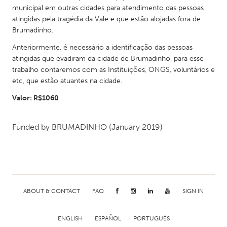
municipal em outras cidades para atendimento das pessoas
atingidas pela tragédia da Vale e que estão alojadas fora de
Brumadinho.
Anteriormente, é necessário a identificação das pessoas
atingidas que evadiram da cidade de Brumadinho, para esse
trabalho contaremos com as Instituições, ONGS, voluntários e
etc, que estão atuantes na cidade.
Valor: R$1060
Funded by
BRUMADINHO
(January 2019)
ABOUT & CONTACT
FAQ
SIGN IN
ENGLISH
ESPAÑOL
PORTUGUÊS