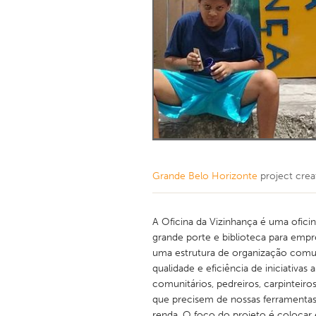
Grande Belo Horizonte
project cre
A Oficina da Vizinhança é uma ofic
grande porte e biblioteca para empr
uma estrutura de organização comuni
qualidade e eficiência de iniciativ
comunitários, pedreiros, carpinteiros
que precisem de nossas ferramentas 
renda. O foco do projeto é coloc