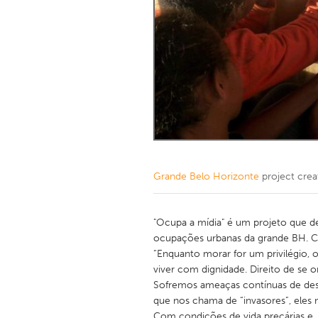
Grande Belo Horizonte
project cre
"Ocupa a mídia" é um projeto que de
ocupações urbanas da grande BH. 
“Enquanto morar for um privilégio, o
viver com dignidade. Direito de se 
Sofremos ameaças contínuas de des
que nos chama de “invasores”, eles 
Com condições de vida precárias e, 