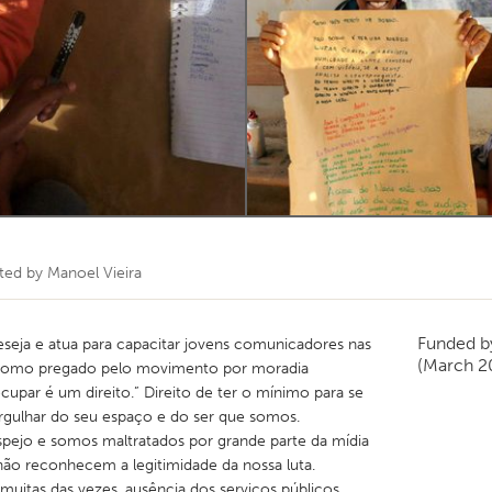
ated by
Manoel Vieira
Funded 
seja e atua para capacitar jovens comunicadores nas
(March 2
Como pregado pelo movimento por moradia
cupar é um direito.” Direito de ter o mínimo para se
orgulhar do seu espaço e do ser que somos.
pejo e somos maltratados por grande parte da mídia
não reconhecem a legitimidade da nossa luta.
muitas das vezes, ausência dos serviços públicos