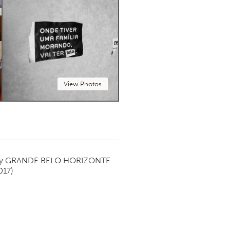
View Photos
by
GRANDE BELO HORIZONTE
017)