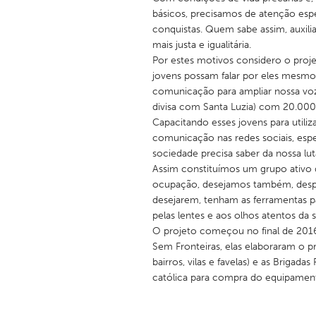
básicos, precisamos de atenção espe
conquistas. Quem sabe assim, auxil
mais justa e igualitária.
Por estes motivos considero o proj
jovens possam falar por eles mesmo
comunicação para ampliar nossa vo
divisa com Santa Luzia) com 20.0
Capacitando esses jovens para utiliz
comunicação nas redes sociais, esp
sociedade precisa saber da nossa lut
Assim constituímos um grupo ativo 
ocupação, desejamos também, despe
desejarem, tenham as ferramentas p
pelas lentes e aos olhos atentos da 
O projeto começou no final de 2016 
Sem Fronteiras, elas elaboraram o 
bairros, vilas e favelas) e as Brigad
católica para compra do equipamento