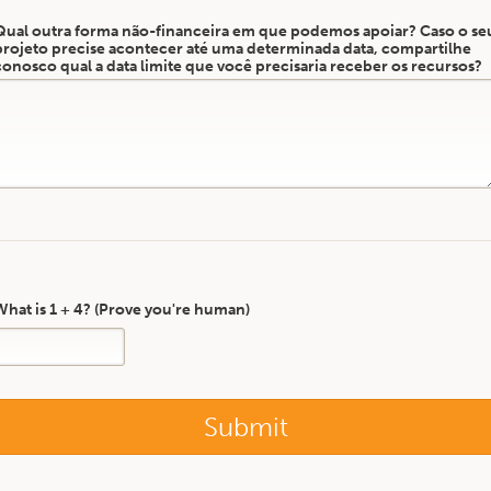
Qual outra forma não-financeira em que podemos apoiar? Caso o se
projeto precise acontecer até uma determinada data, compartilhe
conosco qual a data limite que você precisaria receber os recursos?
What is 1 + 4? (Prove you're human)