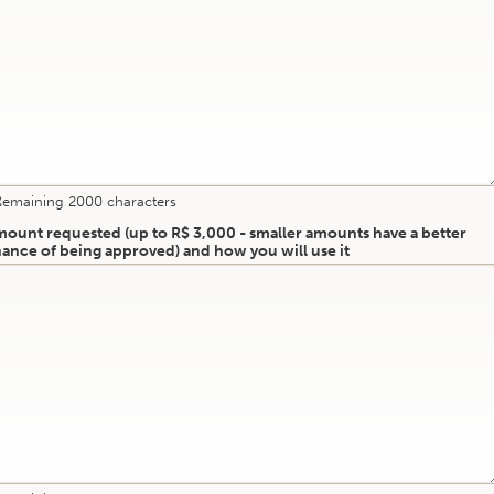
Remaining
2000
characters
ount requested (up to R$ 3,000 - smaller amounts have a better
ance of being approved) and how you will use it