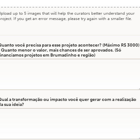
Upload up to 5 images that will help the curators better understand your
roject. If you get an error message, please try again with a smaller file.
Quanto você precisa para esse projeto acontecer? (Máximo R$ 3000)
- Quanto menor o valor, mais chances de ser aprovados. (Só
financiamos projetos em Brumadinho e região)
Qual a transformação ou impacto você quer gerar com a realização
da sua ideia?