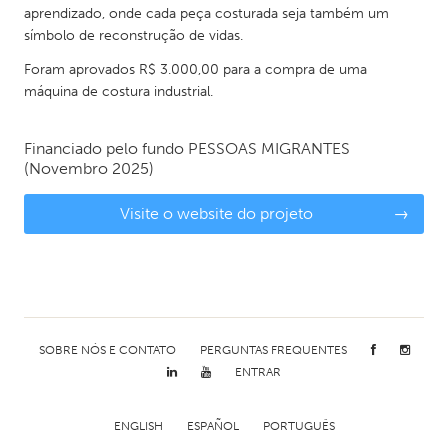
aprendizado, onde cada peça costurada seja também um
símbolo de reconstrução de vidas.
Foram aprovados R$ 3.000,00 para a compra de uma
máquina de costura industrial.
Financiado pelo fundo
PESSOAS MIGRANTES
(Novembro 2025)
Visite o website do projeto
→
SOBRE NÓS E CONTATO
PERGUNTAS FREQUENTES
ENTRAR
ENGLISH
ESPAÑOL
PORTUGUÊS