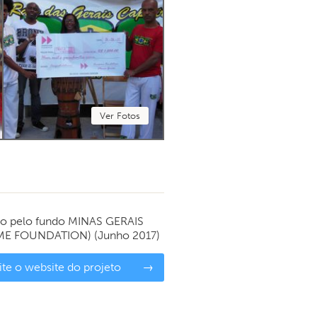
Ver Fotos
do pelo fundo
MINAS GERAIS
ME FOUNDATION)
(Junho 2017)
ite o website do projeto
→