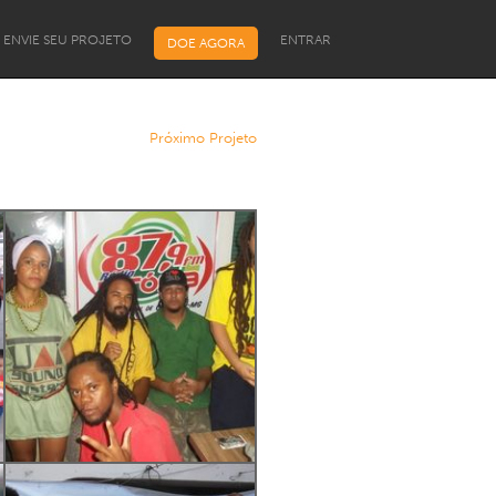
ENVIE SEU PROJETO
ENTRAR
DOE AGORA
Próximo Projeto
Programa de Bolsas para
Líderes Comunitários