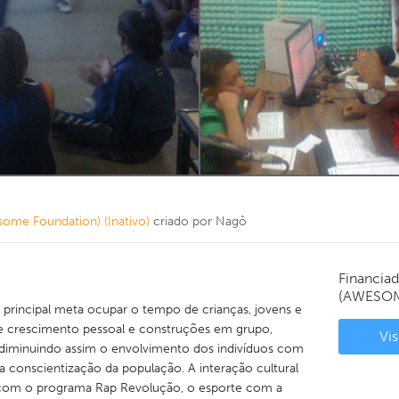
some Foundation) (Inativo)
criado por
Nagô
Financia
(AWESO
 principal meta ocupar o tempo de crianças, jovens e
de crescimento pessoal e construções em grupo,
Vis
, diminuindo assim o envolvimento dos indivíduos com
 a conscientização da população. A interação cultural
o com o programa Rap Revolução, o esporte com a