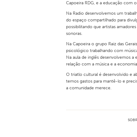
Capoeira RDG, e a educação com o I
Na Radio desenvolvemos um trabalho
do espaço compartilhado para divu
possibilitando que artistas amadores 
sonoras.
Na Capoeira o grupo Raiz das Gerais
psicológico trabalhando com música, 
Na aula de inglês desenvolvemos a
relação com a música e a economia 
O triatlo cultural é desenvolvido e
temos gastos para mantê-lo e preci
a comunidade merece.
SOBR