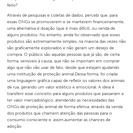
feito?
Através de pesquisas e coletas de dados, percebi que, para
essas ONGs se promoverem e se manterem financeiramente,
uma alternativa é doação (que é mais difícil), ou venda de
alguns produtos. No entanto, ainda foi observado que esses
produtos são extremamente simples, na maioria das vezes não
são graficamente explorados e não geram um desejo de
compra. O público são aquelas pessoas que já são, de certa
forma, sensíveis à causa, que não se importam em comprar
algo que não vão usar de fato, desde que estejam ajudando
uma instituição de proteção animal.Dessa forma, foi criada
uma linguagem gráfica capaz de refletir os valores dos animais
de rua, gerando um valor estético e emocional. A ideia é
transferir esse conceito para alguns produtos que passariam a
ter valor mercadológico, atendendo as necessidades das
ONGs de proteção animal de forma efetiva, através da venda
dos produtos que chamem atenção das pessoas para o
consumo consciente e, assim,aumentar as chances de
adoção.