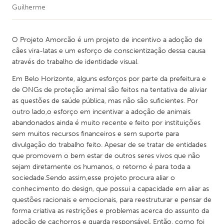
Guilherme
O Projeto Amorcão é um projeto de incentivo a adoção de
cães vira-latas e um esforço de conscientização dessa causa
através do trabalho de identidade visual.
Em Belo Horizonte, alguns esforços por parte da prefeitura e
de ONGs de proteção animal são feitos na tentativa de aliviar
as questões de saúde pública, mas não são suficientes. Por
outro lado,o esforço em incentivar a adoção de animais
abandonados ainda é muito recente e feito por instituições
sem muitos recursos financeiros e sem suporte para
divulgação do trabalho feito. Apesar de se tratar de entidades
que promovem o bem estar de outros seres vivos que não
sejam diretamente os humanos, o retorno é para toda a
sociedade.Sendo assim,esse projeto procura aliar o
conhecimento do design, que possui a capacidade em aliar as
questões racionais e emocionais, para reestruturar e pensar de
forma criativa as restrições e problemas acerca do assunto da
adoção de cachorros e guarda responsável. Então, como foi