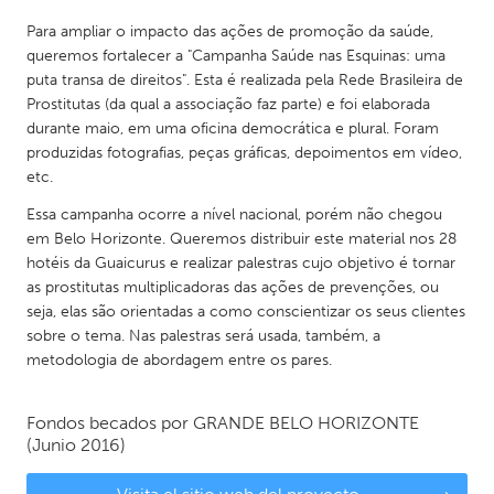
Para ampliar o impacto das ações de promoção da saúde,
queremos fortalecer a "Campanha Saúde nas Esquinas: uma
puta transa de direitos". Esta é realizada pela Rede Brasileira de
Prostitutas (da qual a associação faz parte) e foi elaborada
durante maio, em uma oficina democrática e plural. Foram
produzidas fotografias, peças gráficas, depoimentos em vídeo,
etc.
Essa campanha ocorre a nível nacional, porém não chegou
em Belo Horizonte. Queremos distribuir este material nos 28
hotéis da Guaicurus e realizar palestras cujo objetivo é tornar
as prostitutas multiplicadoras das ações de prevenções, ou
seja, elas são orientadas a como conscientizar os seus clientes
sobre o tema. Nas palestras será usada, também, a
metodologia de abordagem entre os pares.
Fondos becados por
GRANDE BELO HORIZONTE
(Junio 2016)