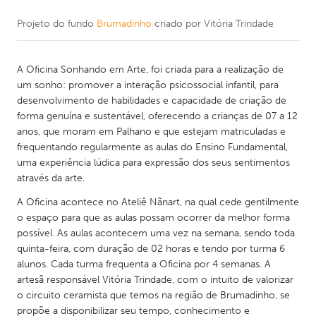
Projeto do fundo
Brumadinho
criado por
Vitória Trindade
A Oficina Sonhando em Arte, foi criada para a realização de
um sonho: promover a interação psicossocial infantil, para
desenvolvimento de habilidades e capacidade de criação de
forma genuína e sustentável, oferecendo a crianças de 07 a 12
anos, que moram em Palhano e que estejam matriculadas e
frequentando regularmente as aulas do Ensino Fundamental,
uma experiência lúdica para expressão dos seus sentimentos
através da arte.
A Oficina acontece no Ateliê Nãnart, na qual cede gentilmente
o espaço para que as aulas possam ocorrer da melhor forma
possível. As aulas acontecem uma vez na semana, sendo toda
quinta-feira, com duração de 02 horas e tendo por turma 6
alunos. Cada turma frequenta a Oficina por 4 semanas. A
artesã responsável Vitória Trindade, com o intuito de valorizar
o circuito ceramista que temos na região de Brumadinho, se
propõe a disponibilizar seu tempo, conhecimento e