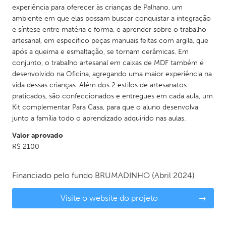
experiência para oferecer às crianças de Palhano, um
ambiente em que elas possam buscar conquistar a integração
e síntese entre matéria e forma, e aprender sobre o trabalho
artesanal, em específico peças manuais feitas com argila, que
após a queima e esmaltação, se tornam cerâmicas. Em
conjunto, o trabalho artesanal em caixas de MDF também é
desenvolvido na Oficina, agregando uma maior experiência na
vida dessas crianças. Além dos 2 estilos de artesanatos
praticados, são confeccionados e entregues em cada aula, um
Kit complementar Para Casa, para que o aluno desenvolva
junto a família todo o aprendizado adquirido nas aulas.
Valor aprovado
R$ 2100
Financiado pelo fundo
BRUMADINHO
(Abril 2024)
Visite o website do projeto
→