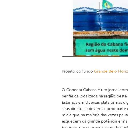
Projeto do fundo
Grande Belo Hori
O Conecta Cabana é um jornal comu
periférica localizada na região oest
Estamos em diversas plataformas di
seus direitos e deveres como parte
mídia que na maioria das vezes paut
esquecem da grande potência e mani
Fazemos uma comunicação de dentro