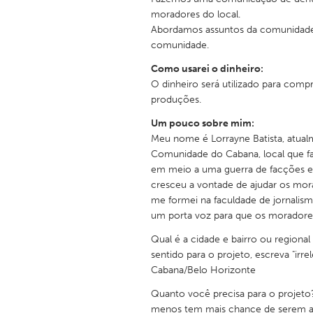
moradores do local.
Abordamos assuntos da comunidade 
comunidade.
Como usarei o dinheiro:
O dinheiro será utilizado para comp
produções.
Um pouco sobre mim:
Meu nome é Lorrayne Batista, atual
Comunidade do Cabana, local que faz
em meio a uma guerra de facções e
cresceu a vontade de ajudar os mor
me formei na faculdade de jornali
um porta voz para que os moradores
Qual é a cidade e bairro ou regiona
sentido para o projeto, escreva "irre
Cabana/Belo Horizonte
Quanto você precisa para o projeto
menos tem mais chance de serem a