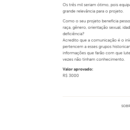
Os três mil seriam ótimo, pois equi
grande relevância para o projeto.
Como o seu projeto beneficia pesso
raça, gênero, orientação sexual, id
deficiência?
Acredito que a comunicação é o iní
pertencem a esses grupos historica
informações que farão com que lute
vezes não tinham conhecimento.
Valor aprovado:
R$ 3000
SOBR