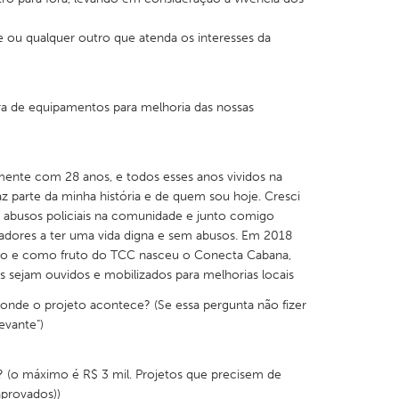
ou qualquer outro que atenda os interesses da
ra de equipamentos para melhoria das nossas
mente com 28 anos, e todos esses anos vividos na
 parte da minha história e de quem sou hoje. Cresci
 abusos policiais na comunidade e junto comigo
adores a ter uma vida digna e sem abusos. Em 2018
smo e como fruto do TCC nasceu o Conecta Cabana,
 sejam ouvidos e mobilizados para melhorias locais
l onde o projeto acontece? (Se essa pergunta não fizer
levante")
? (o máximo é R$ 3 mil. Projetos que precisem de
provados))