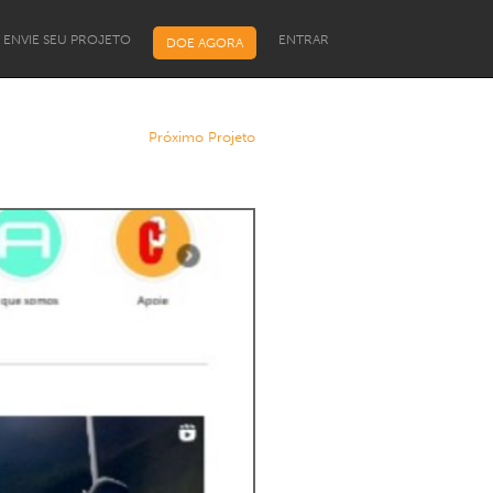
ENVIE SEU PROJETO
ENTRAR
DOE AGORA
Próximo Projeto
Programa de Bolsas para
Líderes Comunitários