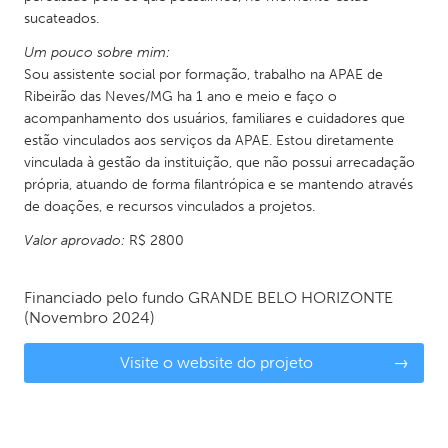
sucateados.
Um pouco sobre mim:
Sou assistente social por formação, trabalho na APAE de
Ribeirão das Neves/MG ha 1 ano e meio e faço o
acompanhamento dos usuários, familiares e cuidadores que
estão vinculados aos serviços da APAE. Estou diretamente
vinculada à gestão da instituição, que não possui arrecadação
própria, atuando de forma filantrópica e se mantendo através
de doações, e recursos vinculados a projetos.
Valor aprovado:
R$ 2800
Financiado pelo fundo
GRANDE BELO HORIZONTE
(Novembro 2024)
Visite o website do projeto
→