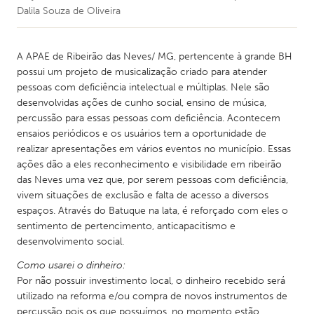
Dalila Souza de Oliveira
A APAE de Ribeirão das Neves/ MG, pertencente à grande BH
possui um projeto de musicalização criado para atender
pessoas com deficiência intelectual e múltiplas. Nele são
desenvolvidas ações de cunho social, ensino de música,
percussão para essas pessoas com deficiência. Acontecem
ensaios periódicos e os usuários tem a oportunidade de
realizar apresentações em vários eventos no município. Essas
ações dão a eles reconhecimento e visibilidade em ribeirão
das Neves uma vez que, por serem pessoas com deficiência,
vivem situações de exclusão e falta de acesso a diversos
espaços. Através do Batuque na lata, é reforçado com eles o
sentimento de pertencimento, anticapacitismo e
desenvolvimento social.
Como usarei o dinheiro:
Por não possuir investimento local, o dinheiro recebido será
utilizado na reforma e/ou compra de novos instrumentos de
percussão pois os que possuímos, no momento estão