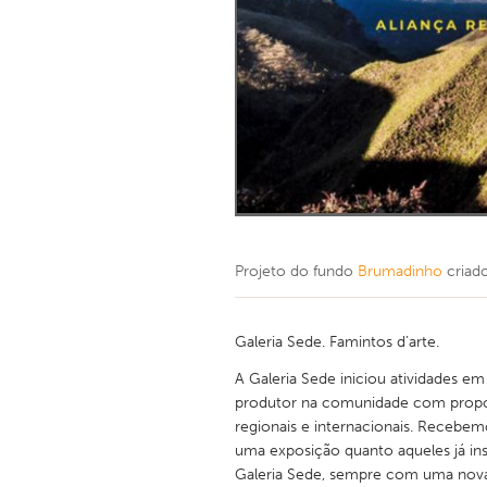
Projeto do fundo
Brumadinho
criad
Galeria Sede. Famintos d’arte.
A Galeria Sede iniciou atividades e
produtor na comunidade com proposta
regionais e internacionais. Recebemo
uma exposição quanto aqueles já in
Galeria Sede, sempre com uma nova