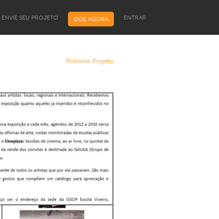
ENVIE SEU PROJETO
ENTRAR
DOE AGORA
Próximo Projeto
Programa de Bolsas para
Líderes Comunitários