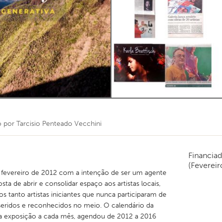
o por
Tarcisio Penteado Vecchini
Financia
(Fevereir
m fevereiro de 2012 com a intenção de ser um agente
 de abrir e consolidar espaço aos artistas locais,
s tanto artistas iniciantes que nunca participaram de
seridos e reconhecidos no meio. O calendário da
 exposição a cada mês, agendou de 2012 a 2016