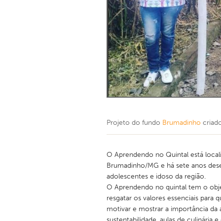
Projeto do fundo
Brumadinho
criad
O Aprendendo no Quintal está local
Brumadinho/MG e há sete anos desen
adolescentes e idoso da região.
O Aprendendo no quintal tem o objet
resgatar os valores essenciais para
motivar e mostrar a importância da
sustentabilidade, aulas de culinária