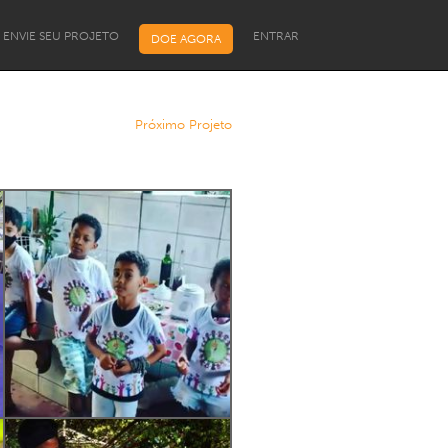
ENVIE SEU PROJETO
ENTRAR
DOE AGORA
Próximo Projeto
Programa de Bolsas para
Líderes Comunitários