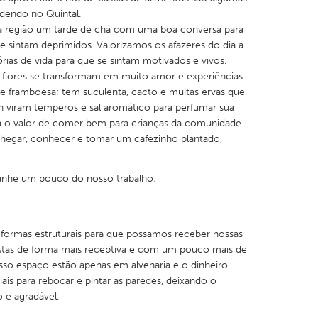
ndendo no Quintal.
a região um tarde de chá com uma boa conversa para
e sintam deprimidos. Valorizamos os afazeres do dia a
rias de vida para que se sintam motivados e vivos.
 e flores se transformam em muito amor e experiências
 e framboesa; tem suculenta, cacto e muitas ervas que
th viram temperos e sal aromático para perfumar sua
a o valor de comer bem para crianças da comunidade
hegar, conhecer e tomar um cafezinho plantado,
anhe um pouco do nosso trabalho:
formas estruturais para que possamos receber nossas
ristas de forma mais receptiva e com um pouco mais de
so espaço estão apenas em alvenaria e o dinheiro
ais para rebocar e pintar as paredes, deixando o
 e agradável.