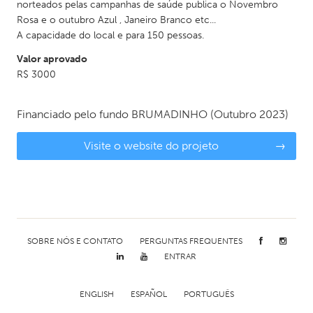
norteados pelas campanhas de saúde publica o Novembro
Rosa e o outubro Azul , Janeiro Branco etc...
A capacidade do local e para 150 pessoas.
Valor aprovado
R$ 3000
Financiado pelo fundo
BRUMADINHO
(Outubro 2023)
Visite o website do projeto
→
SOBRE NÓS E CONTATO
PERGUNTAS FREQUENTES
ENTRAR
ENGLISH
ESPAÑOL
PORTUGUÊS