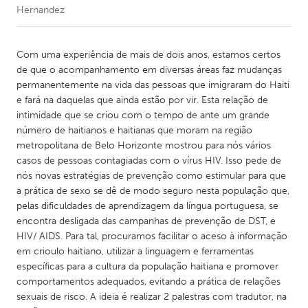
Hernandez
Com uma experiência de mais de dois anos, estamos certos
de que o acompanhamento em diversas áreas faz mudanças
permanentemente na vida das pessoas que imigraram do Haiti
e fará na daquelas que ainda estão por vir. Esta relação de
intimidade que se criou com o tempo de ante um grande
número de haitianos e haitianas que moram na região
metropolitana de Belo Horizonte mostrou para nós vários
casos de pessoas contagiadas com o vírus HIV. Isso pede de
nós novas estratégias de prevenção como estimular para que
a prática de sexo se dê de modo seguro nesta população que,
pelas dificuldades de aprendizagem da língua portuguesa, se
encontra desligada das campanhas de prevenção de DST, e
HIV/ AIDS. Para tal, procuramos facilitar o aceso à informação
em crioulo haitiano, utilizar a linguagem e ferramentas
específicas para a cultura da população haitiana e promover
comportamentos adequados, evitando a prática de relações
sexuais de risco. A ideia é realizar 2 palestras com tradutor, na