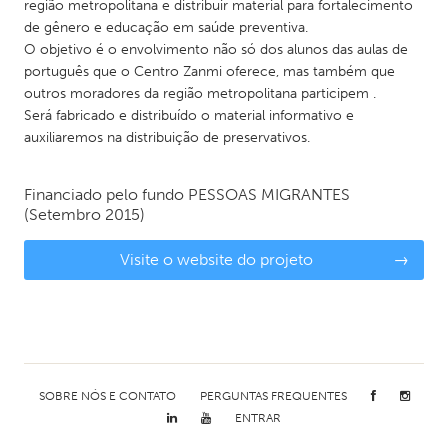
região metropolitana e distribuir material para fortalecimento
de gênero e educação em saúde preventiva.
O objetivo é o envolvimento não só dos alunos das aulas de
português que o Centro Zanmi oferece, mas também que
outros moradores da região metropolitana participem .
Será fabricado e distribuído o material informativo e
auxiliaremos na distribuição de preservativos.
Financiado pelo fundo
PESSOAS MIGRANTES
(Setembro 2015)
Visite o website do projeto
→
SOBRE NÓS E CONTATO
PERGUNTAS FREQUENTES
ENTRAR