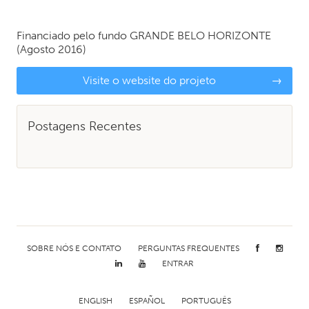
Financiado pelo fundo
GRANDE BELO HORIZONTE
(Agosto 2016)
Visite o website do projeto
→
Postagens Recentes
SOBRE NÓS E CONTATO
PERGUNTAS FREQUENTES
ENTRAR
ENGLISH
ESPAÑOL
PORTUGUÊS