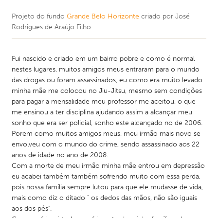
Projeto do fundo
Grande Belo Horizonte
criado por
José
Rodrigues de Araújo Filho
Fui nascido e criado em um bairro pobre e como é normal
nestes lugares, muitos amigos meus entraram para o mundo
das drogas ou foram assassinados, eu como era muito levado
minha mãe me colocou no Jiu-Jitsu, mesmo sem condições
para pagar a mensalidade meu professor me aceitou, o que
me ensinou a ter disciplina ajudando assim a alcançar meu
sonho que era ser policial, sonho este alcançado no de 2006.
Porem como muitos amigos meus, meu irmão mais novo se
envolveu com o mundo do crime, sendo assassinado aos 22
anos de idade no ano de 2008.
Com a morte de meu irmão minha mãe entrou em depressão
eu acabei também também sofrendo muito com essa perda,
pois nossa família sempre lutou para que ele mudasse de vida,
mais como diz o ditado " os dedos das mãos, não são iguais
aos dos pés".