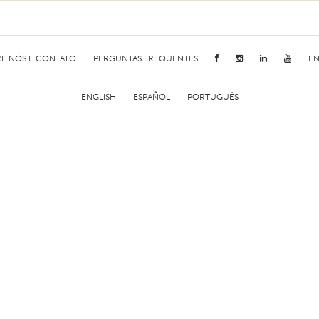
E NÓS E CONTATO
PERGUNTAS FREQUENTES
EN
ENGLISH
ESPAÑOL
PORTUGUÊS