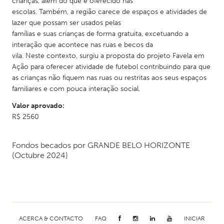
crianças, além do que é oferecido nas
escolas. Também, a região carece de espaços e atividades de
lazer que possam ser usados pelas
famílias e suas crianças de forma gratuita, excetuando a
interação que acontece nas ruas e becos da
vila. Neste contexto, surgiu a proposta do projeto Favela em
Ação para oferecer atividade de futebol contribuindo para que
as crianças não fiquem nas ruas ou restritas aos seus espaços
familiares e com pouca interação social.
Valor aprovado:
R$ 2560
Fondos becados por
GRANDE BELO HORIZONTE
(Octubre 2024)
ACERCA & CONTACTO
FAQ
INICIAR