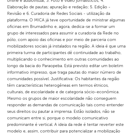
online e audiovisual; 3. Foto e vídeo jornalísticos; 4.
Elaboração de pautas; apuração e redação; 5. Edição -
Revisão e 6. Curadoria de Redes Sociais - utilização da
plataforma. O MICA já teve oportunidade de ministrar algumas
oficinas em Brumadinho e, agora, dedica-se a formar um
grupo de interessados para assumir a curadoria da Rede no
pólo, com apoio das oficinas e por meio de parceria com
mobilizadores sociais já instalados na região. A ideia é que uma
primeira turma de participantes dê continuidade ao trabalho,
multiplicando o conhecimento em outras comunidades ao
longo da bacia do Paraopeba. Está previsto editar um boletim
informativo impresso, que traga pautas do maior número de
comunidades possível. Justificativa: Os habitantes da região
têm características heterogêneas em termos étnicos,
culturais, de escolaridade e de categoria sócio-econômica.
Mesmo os grupos de maior escolaridade não conseguem
responder as demandas de comunicação tais como entender
seus direitos ou pautar a imprensa. Estão isolados, não se
comunicam entre si, porque o modelo comunicativo
predominante é vertical. A ideia da rede é tentar reverter este
modelo e, assim, contribuir para potencializar a mobilização