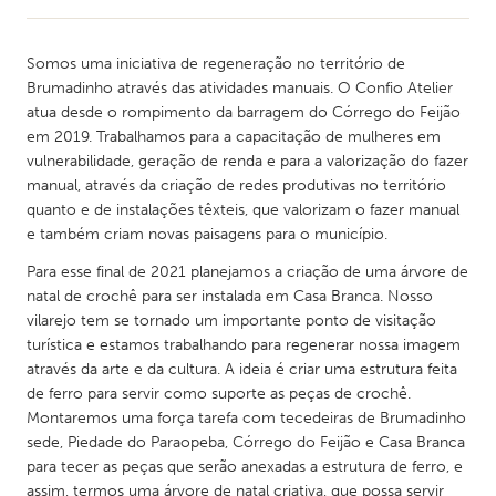
Somos uma iniciativa de regeneração no território de
Brumadinho através das atividades manuais. O Confio Atelier
atua desde o rompimento da barragem do Córrego do Feijão
em 2019. Trabalhamos para a capacitação de mulheres em
vulnerabilidade, geração de renda e para a valorização do fazer
manual, através da criação de redes produtivas no território
quanto e de instalações têxteis, que valorizam o fazer manual
e também criam novas paisagens para o município.
Para esse final de 2021 planejamos a criação de uma árvore de
natal de crochê para ser instalada em Casa Branca. Nosso
vilarejo tem se tornado um importante ponto de visitação
turística e estamos trabalhando para regenerar nossa imagem
através da arte e da cultura. A ideia é criar uma estrutura feita
de ferro para servir como suporte as peças de crochê.
Montaremos uma força tarefa com tecedeiras de Brumadinho
sede, Piedade do Paraopeba, Córrego do Feijão e Casa Branca
para tecer as peças que serão anexadas a estrutura de ferro, e
assim, termos uma árvore de natal criativa, que possa servir