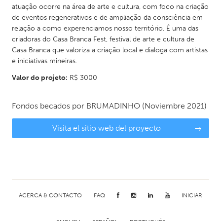
atuação ocorre na área de arte e cultura, com foco na criação
de eventos regenerativos e de ampliação da consciência em
relação a como experenciamos nosso território. É uma das
criadoras do Casa Branca Fest, festival de arte e cultura de
Casa Branca que valoriza a criação local e dialoga com artistas
e iniciativas mineiras.
Valor do projeto:
R$ 3000
Fondos becados por
BRUMADINHO
(Noviembre 2021)
Visita el sitio web del proyecto
→
ACERCA & CONTACTO
FAQ
INICIAR