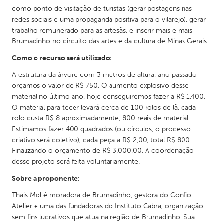
como ponto de visitação de turistas (gerar postagens nas
redes sociais e uma propaganda positiva para o vilarejo), gerar
trabalho remunerado para as artesãs, e inserir mais e mais
Brumadinho no circuito das artes e da cultura de Minas Gerais.
Como o recurso será utilizado:
A estrutura da árvore com 3 metros de altura, ano passado
orçamos o valor de R$ 750. O aumento explosivo desse
material no último ano, hoje conseguiremos fazer a R$ 1.400.
O material para tecer levará cerca de 100 rolos de lã, cada
rolo custa R$ 8 aproximadamente, 800 reais de material.
Estimamos fazer 400 quadrados (ou círculos, o processo
criativo será coletivo), cada peça a R$ 2,00, total R$ 800.
Finalizando o orçamento de R$ 3.000,00. A coordenação
desse projeto será feita voluntariamente.
Sobre a proponente:
Thais Mol é moradora de Brumadinho, gestora do Confio
Atelier e uma das fundadoras do Instituto Cabra, organização
sem fins lucrativos que atua na região de Brumadinho. Sua