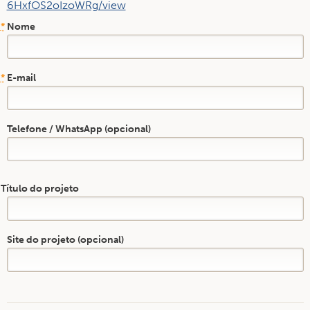
6HxfOS2oIzoWRg/view
*
Nome
*
E-mail
Telefone / WhatsApp (opcional)
Título do projeto
Site do projeto (opcional)