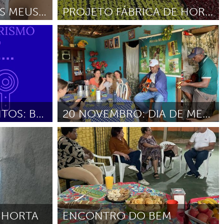
TRABALHAR COM OS MEUS PRÓPRIOS NEGÓCIOS
PROJETO FÁBRICA DE HORTAS
Grande Belo Horizonte
Por Maria Agostinha Carmo Fernandes
Diciembre 2025
EVERSLIN ALISAMENTOS: BELEZA NATURAL, SEM FORMOL
20 NOVEMBRO: DIA DE MEMÓRIA, RESISTÊNCIA E FUTURO
Brumadinho
2025
Por Janaina da Conceição Araújo
Octubre
2025
 HORTA
ENCONTRO DO BEM